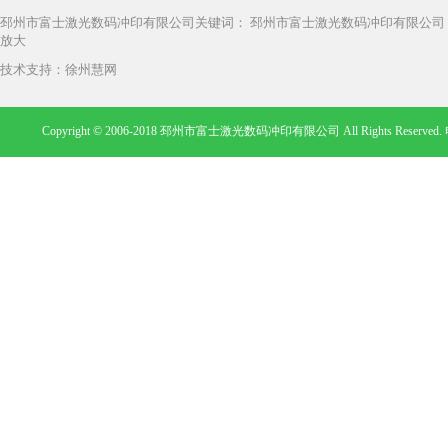
邳州市富士激光数码冲印有限公司
关键词：
邳州市富士激光数码冲印有限公司
放大
技术支持：
徐州慧网
Copyright © 2006-2018 邳州市富士激光数码冲印有限公司 All Rights Rese