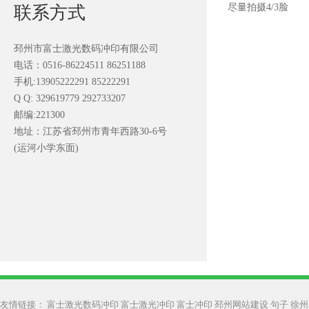
尽量拍摄4/3脸
联系方式
邳州市富士激光数码冲印有限公司
电话：0516-86224511 86251188
手机:13905222291 85222291
Q Q: 329619779 292733207
邮编:221300
地址：江苏省邳州市青年西路30-6号
(运河小学东面)
友情链接：
富士激光数码冲印
富士激光冲印
富士冲印
邳州网站建设
句子
徐州